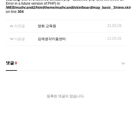
Error in a future version of PHP) in
/WEB/mathcandi2/html/theme/mathcandi/skin/board/map_basic_3/view.ski
on line
304
21.03.29
이전글
영화 교육원
21.03.29
다음글
김제생각키움센터
댓글
0
등록된 댓글이 없습니다.