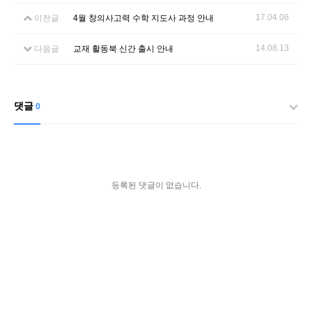
17.04.06
이전글
4월 창의사고력 수학 지도사 과정 안내
14.08.13
다음글
교재 활동북 신간 출시 안내
댓글
0
등록된 댓글이 없습니다.