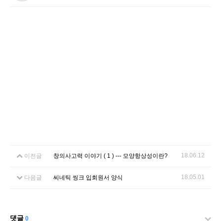
18.06.12
이전글
창의사고력 이야기 ( 1 ) --- 모양항상성이란?
18.05.01
다음글
씨네틱 씽크 입회원서 양식
댓글
0