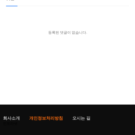
등록된 댓글이 없습니다.
회사소개
개인정보처리방침
오시는 길
인트라넷