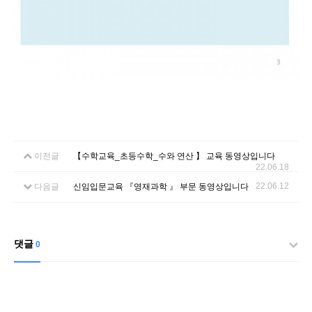
이전글
【수학교육_초등수학_수와 연산 】 교육 동영상입니다
22.06.18
22.06.12
다음글
신임입문교육 『영재과학 』 부문 동영상입니다
댓글
0