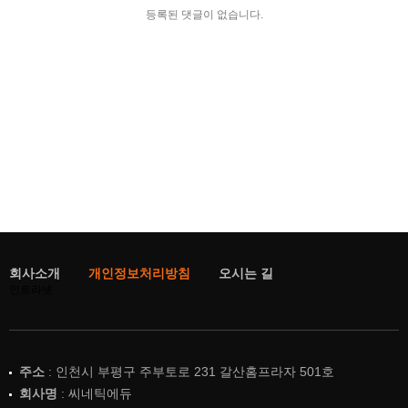
등록된 댓글이 없습니다.
회사소개
개인정보처리방침
오시는 길
인트라넷
주소
: 인천시 부평구 주부토로 231 갈산홈프라자 501호
회사명
: 씨네틱에듀